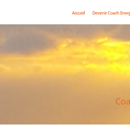
Accueil
Devenir Coach Ener
Coa