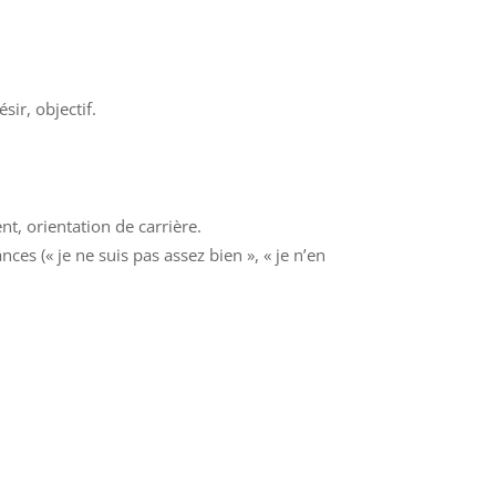
sir, objectif.
nt, orientation de carrière.
nces (« je ne suis pas assez bien », « je n’en