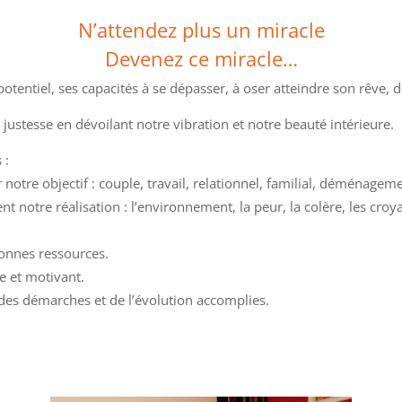
N’attendez plus un miracle
Devenez ce miracle…
otentiel, ses capacités à se dépasser, à oser atteindre son rêve, dé
justesse en dévoilant notre vibration et notre beauté intérieure.
 :
 notre objectif : couple, travail, relationnel, familial, déménageme
nt notre réalisation : l’environnement, la peur, la colère, les croya
sonnes ressources.
le et motivant.
e des démarches et de l’évolution accomplies.