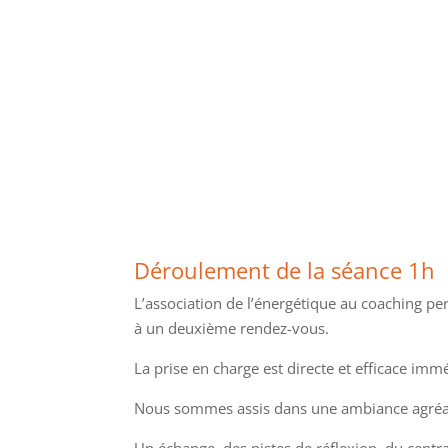
Déroulement de la séance 1h
L’association de l’énergétique au coaching per
à un deuxième rendez-vous.
La prise en charge est directe et efficace im
Nous sommes assis dans une ambiance agréabl
Un échange, des pistes de réflexion, du centr