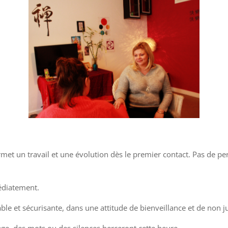
met un travail et une évolution dès le premier contact. Pas de per
médiatement.
e et sécurisante, dans une attitude de bienveillance et de non 
age, des mots ou des silences berceront cette heure.