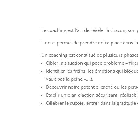
Le coaching est l’art de révéler à chacun, son p
Il nous permet de prendre notre place dans la 
Un coaching est constitué de plusieurs phases
Cibler la situation qui pose problème – fixer
Identifier les freins, les émotions qui bloque
vaux pas la peine »,…).
Découvrir notre potentiel caché ou les per
Etablir un plan d’action sécurisant, réalisab
Célébrer le succès, entrer dans la gratitud