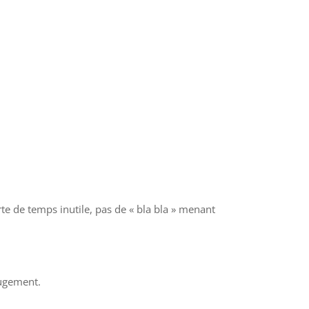
te de temps inutile, pas de « bla bla » menant
jugement.